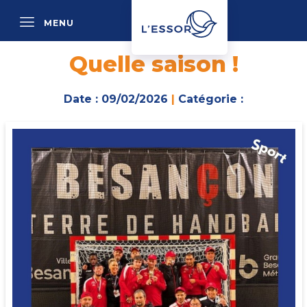
MENU
P
Quelle saison !
Date : 09/02/2026
|
Catégorie :