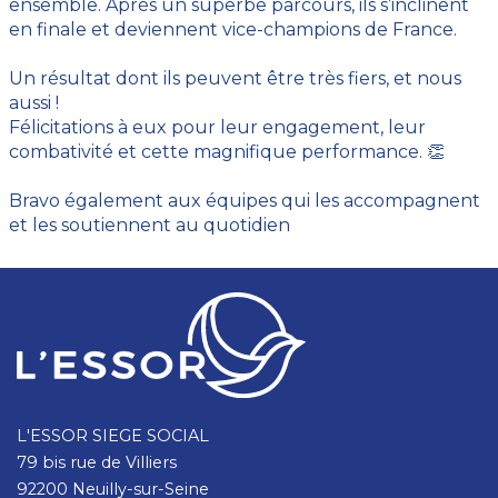
ensemble. Après un superbe parcours, ils s’inclinent
en finale et deviennent vice-champions de France.
Un résultat dont ils peuvent être très fiers, et nous
aussi !
Félicitations à eux pour leur engagement, leur
combativité et cette magnifique performance. 👏
Bravo également aux équipes qui les accompagnent
et les soutiennent au quotidien
L'ESSOR SIEGE SOCIAL
79 bis rue de Villiers
92200 Neuilly-sur-Seine