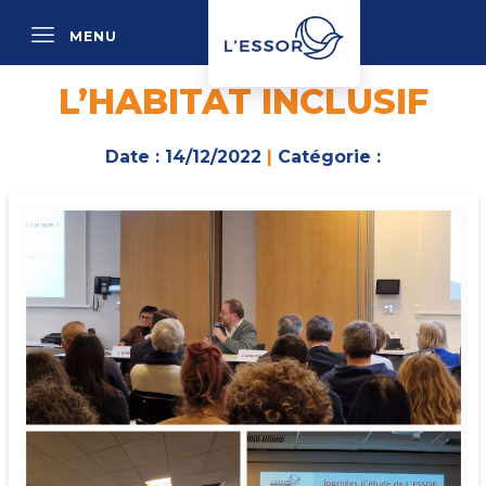
MENU
P
L’HABITAT INCLUSIF
Date : 14/12/2022
|
Catégorie :