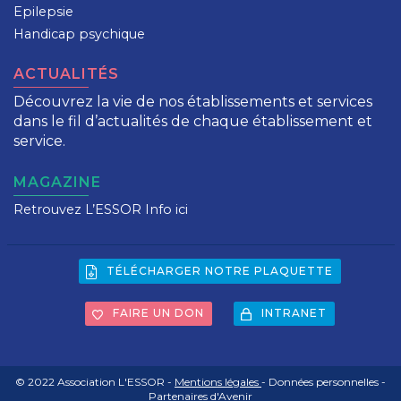
Epilepsie
Handicap psychique
ACTUALITÉS
Découvrez la vie de nos établissements et services
dans le fil d’actualités de chaque établissement et
service.
MAGAZINE
Retrouvez L’ESSOR Info ici
TÉLÉCHARGER NOTRE PLAQUETTE
FAIRE UN DON
INTRANET
© 2022 Association L'ESSOR -
Mentions légales
- Données personnelles -
Partenaires d'Avenir