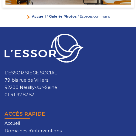
Accueil
/
Galerie Photos
/ Espaces communs
L'ESSOR SIEGE SOCIAL
79 bis rue de Villiers
92200 Neuilly-sur-Seine
01 41 92 52 52
ACCÈS RAPIDE
Accueil
Domaines d'interventions