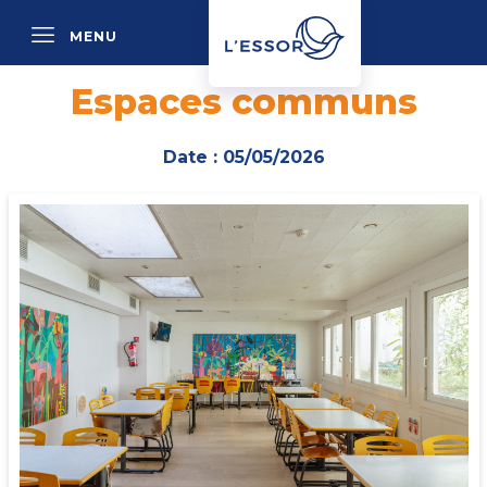
MENU
P
Espaces communs
Date : 05/05/2026