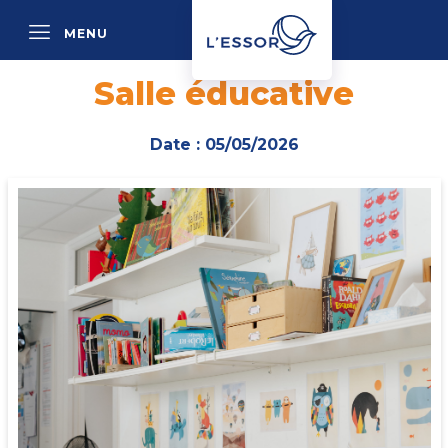
MENU
P
Salle éducative
Date : 05/05/2026