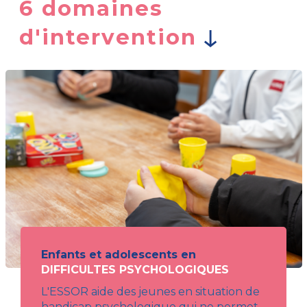
6 domaines
d'intervention
Enfants et adolescents en
DIFFICULTES PSYCHOLOGIQUES
L'ESSOR aide des jeunes en situation de
handicap psychologique qui ne permet