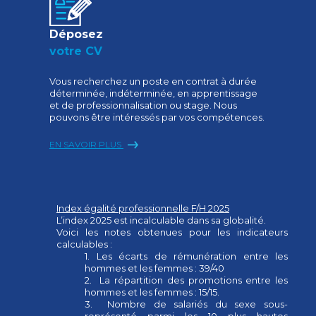
Déposez
votre CV
Vous recherchez un poste en contrat à durée
déterminée, indéterminée, en apprentissage
et de professionnalisation ou stage. Nous
pouvons être intéressés par vos compétences.
EN SAVOIR PLUS
Index égalité professionnelle F/H 2025
L’index 2025 est incalculable dans sa globalité.
Voici les notes obtenues pour les indicateurs
calculables :
1. Les écarts de rémunération entre les
hommes et les femmes : 39/40
2. La répartition des promotions entre les
hommes et les femmes : 15/15.
3. Nombre de salariés du sexe sous-
représenté parmi les 10 plus hautes