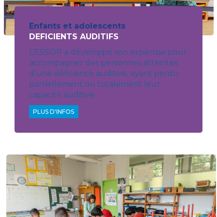
Enfants et adolescents
DEFICIENTS AUDITIFS
L’ESSOR a développé son expertise pour
accompagner des personnes atteintes
d’une déficience auditive, ayant perdu
partiellement ou totalement leur
capacité auditive.
PLUS D'INFOS