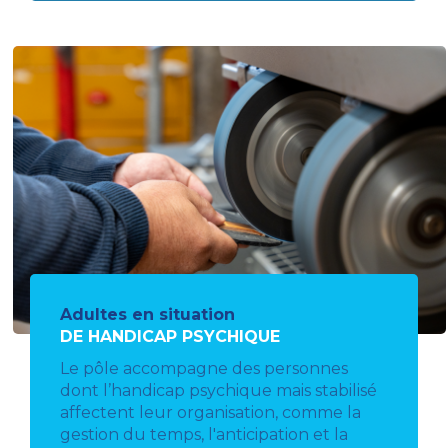
Adultes en situation
DE HANDICAP PSYCHIQUE
Le pôle accompagne des personnes
dont l’handicap psychique mais stabilisé
affectent leur organisation, comme la
gestion du temps, l'anticipation et la