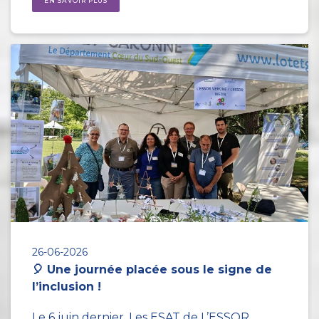
EN SAVOIR PLUS
26-06-2026
🎈 Une journée placée sous le signe de
l’inclusion !
Le 6 juin dernier, Les ESAT de L’ESSOR