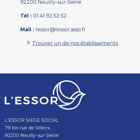
92200 Neuilly-sur-Seine
Tél :
01 41 92 52 52
Mail :
lessor@lessor.asso.fr
Trouver un de nos établissements
L'ESSOR SIEGE SOCIAL
79 bis rue de Villiers
92200 Neuilly-sur-Seine