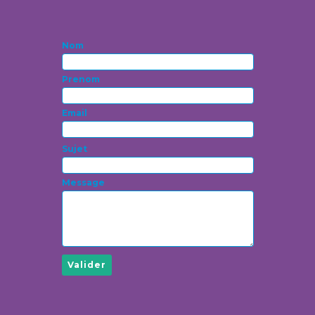
Nom
Prenom
Email
Sujet
Message
Valider