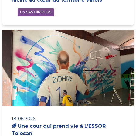
EN SAVOIR PLUS
18-06-2026
🌈 Une cour qui prend vie à L’ESSOR
Tolosan