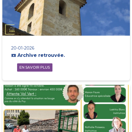
20-01-2026
📼 Archive retrouvée.
EN SAVOIR PLUS