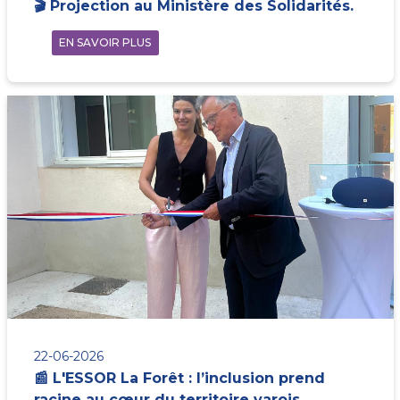
🎬 Projection au Ministère des Solidarités.
EN SAVOIR PLUS
22-06-2026
📰 L'ESSOR La Forêt : l’inclusion prend
racine au cœur du territoire varois