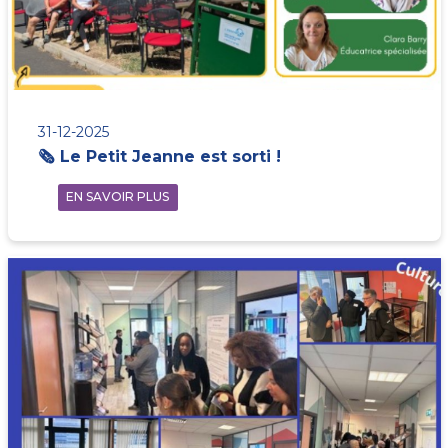
31-12-2025
🗞️ Le Petit Jeanne est sorti !
EN SAVOIR PLUS