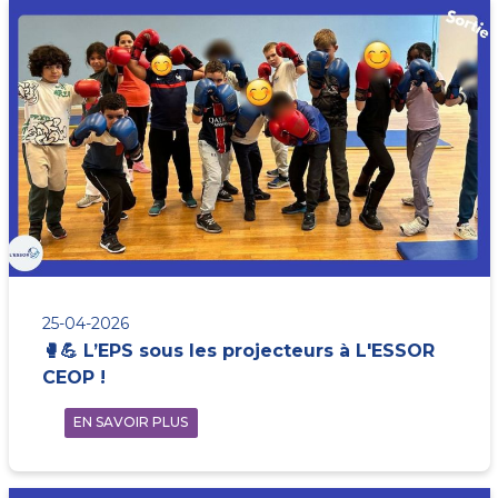
25-04-2026
🥊💪 L’EPS sous les projecteurs à L'ESSOR
CEOP !
EN SAVOIR PLUS