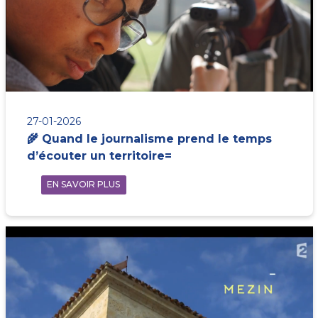
27-01-2026
🌾 Quand le journalisme prend le temps
d’écouter un territoire=
EN SAVOIR PLUS