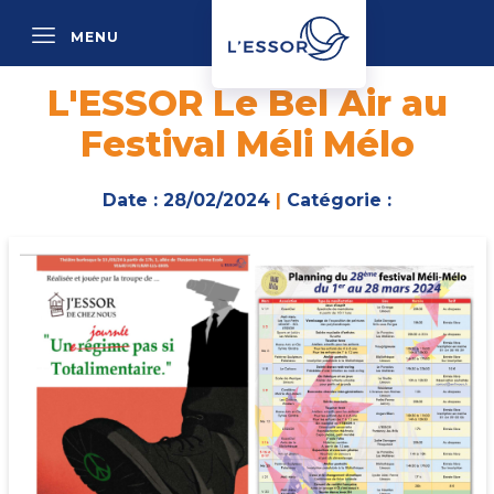
MENU
P
L'ESSOR Le Bel Air au
Festival Méli Mélo
Date : 28/02/2024
|
Catégorie :