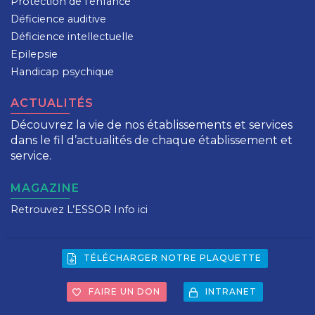
Protection de l'enfance
Déficience auditive
Déficience intellectuelle
Epilepsie
Handicap psychique
ACTUALITÉS
Découvrez la vie de nos établissements et services
dans le fil d’actualités de chaque établissement et
service.
MAGAZINE
Retrouvez L’ESSOR Info ici
TÉLÉCHARGER NOTRE PLAQUETTE
FAIRE UN DON
INTRANET