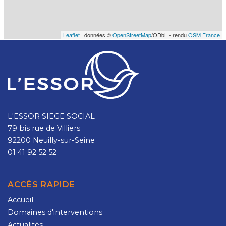
Leaflet
| données ©
OpenStreetMap
/ODbL - rendu
OSM France
L'ESSOR SIEGE SOCIAL
79 bis rue de Villiers
92200 Neuilly-sur-Seine
01 41 92 52 52
ACCÈS RAPIDE
Accueil
Domaines d'interventions
Actualités