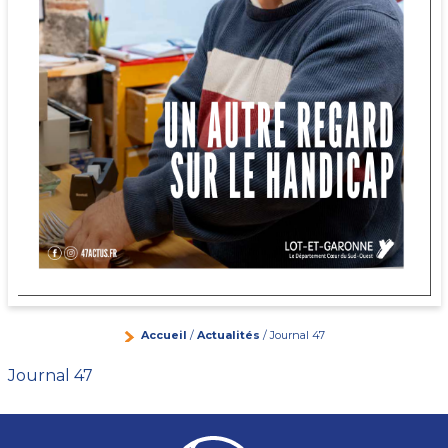
Accueil
/
Actualités
/ Journal 47
Journal 47