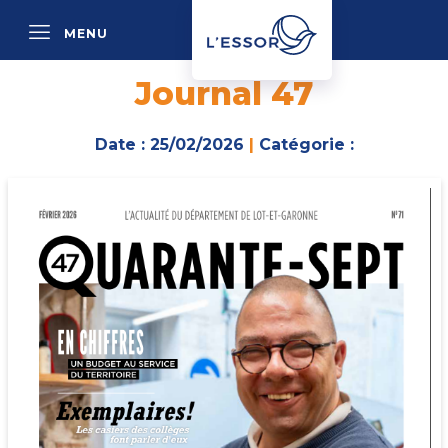
MENU
P
Journal 47
Date : 25/02/2026
|
Catégorie :