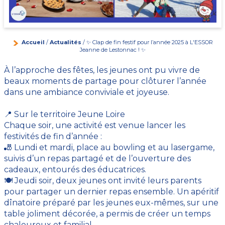
Accueil
/
Actualités
/ ✨ Clap de fin festif pour l’année 2025 à L'ESSOR
Jeanne de Lestonnac ! ✨
À l’approche des fêtes, les jeunes ont pu vivre de
beaux moments de partage pour clôturer l’année
dans une ambiance conviviale et joyeuse.
📍 Sur le territoire Jeune Loire
Chaque soir, une activité est venue lancer les
festivités de fin d’année :
🎳 Lundi et mardi, place au bowling et au lasergame,
suivis d’un repas partagé et de l’ouverture des
cadeaux, entourés des éducatrices.
🍽️ Jeudi soir, deux jeunes ont invité leurs parents
pour partager un dernier repas ensemble. Un apéritif
dînatoire préparé par les jeunes eux-mêmes, sur une
table joliment décorée, a permis de créer un temps
chaleureux et familial.