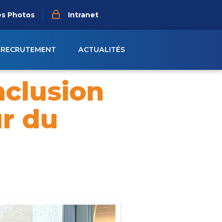
es Photos
Intranet
RECRUTEMENT
ACTUALITÉS
nclusion
r du