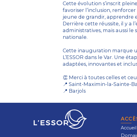
Cette évolution s’inscrit plei
favoriser l’inclusion, renforc
jeune de grandir, apprendre et
Derrière cette réussite, il y
administratives, mais aussi le 
nationale.
Cette inauguration marque u
L’ESSOR dans le Var. Une étap
adaptées, innovantes et incl
👏 Merci à toutes celles et ceu
📍 Saint-Maximin-la-Sainte-
📍 Barjols
ACCÈ
Accueil
Domai