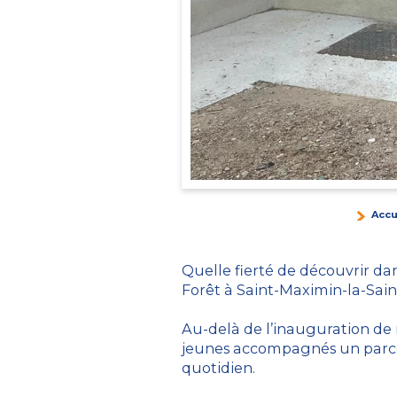
Accu
Quelle fierté de découvrir da
Forêt à Saint-Maximin-la-Sain
Au-delà de l’inauguration de 
jeunes accompagnés un parcou
quotidien.