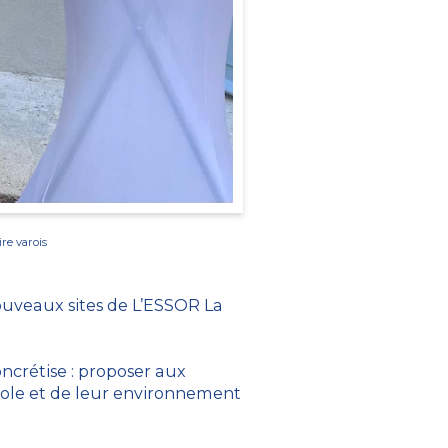
re varois
nouveaux sites de L’ESSOR La
ncrétise : proposer aux
cole et de leur environnement