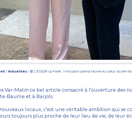
eil
/
Actualités
/ 📰 L'ESSOR La Forêt : l’inclusion prend racine au cœur du territoi
ns Var-Matin ce bel article consacré à l’ouverture des 
te-Baume et à Barjols.
nouveaux locaux, c’est une véritable ambition qui se co
rs toujours plus proche de leur lieu de vie, de leur é