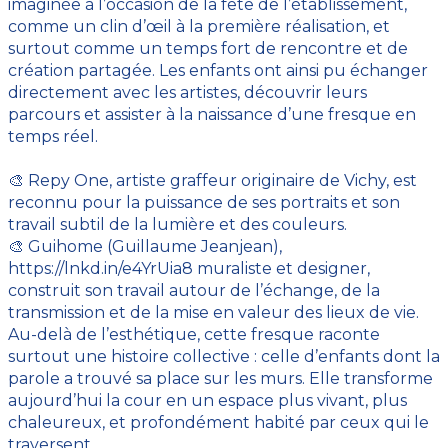
imaginée à l’occasion de la fête de l’établissement,
comme un clin d’œil à la première réalisation, et
surtout comme un temps fort de rencontre et de
création partagée. Les enfants ont ainsi pu échanger
directement avec les artistes, découvrir leurs
parcours et assister à la naissance d’une fresque en
temps réel.
🎨 Repy One, artiste graffeur originaire de Vichy, est
reconnu pour la puissance de ses portraits et son
travail subtil de la lumière et des couleurs.
🎨 Guihome (Guillaume Jeanjean),
https://lnkd.in/e4YrUia8 muraliste et designer,
construit son travail autour de l’échange, de la
transmission et de la mise en valeur des lieux de vie.
Au-delà de l’esthétique, cette fresque raconte
surtout une histoire collective : celle d’enfants dont la
parole a trouvé sa place sur les murs. Elle transforme
aujourd’hui la cour en un espace plus vivant, plus
chaleureux, et profondément habité par ceux qui le
traversent.