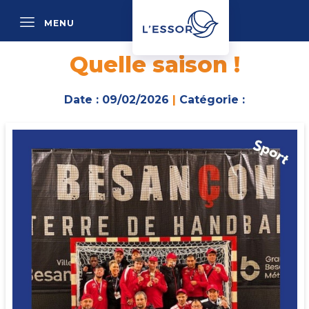
MENU
P
Quelle saison !
Date : 09/02/2026
|
Catégorie :