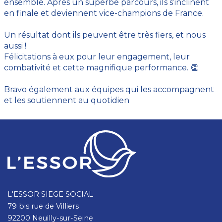
ensemble. Après un superbe parcours, ils s’inclinent
en finale et deviennent vice-champions de France.
Un résultat dont ils peuvent être très fiers, et nous
aussi !
Félicitations à eux pour leur engagement, leur
combativité et cette magnifique performance. 👏
Bravo également aux équipes qui les accompagnent
et les soutiennent au quotidien
L'ESSOR SIEGE SOCIAL
79 bis rue de Villiers
92200 Neuilly-sur-Seine