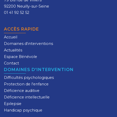
79 bis rue de Villiers
92200 Neuilly-sur-Seine
01 41 92 52 52
ACCÈS RAPIDE
Accueil
Domaines d'interventions
Actualités
Espace Bénévole
Contact
DOMAINES D'INTERVENTION
Difficultés psychologiques
Protection de l'enfance
Déficience auditive
Déficience intellectuelle
Epilepsie
Handicap psychique