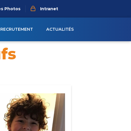
es Photos
Intranet
RECRUTEMENT
ACTUALITÉS
fs