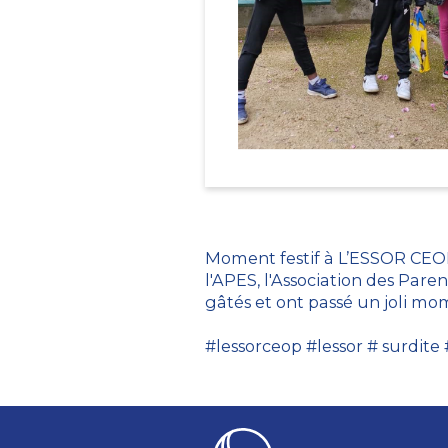
Moment festif à L’ESSOR CEOP.
l'APES, l'Association des Par
gâtés et ont passé un joli mo
#lessorceop #lessor # surdite