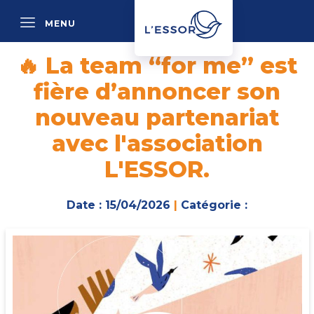
MENU
P
🔥 La team “for me” est
fière d’annoncer son
nouveau partenariat
avec l'association
L'ESSOR.
Date : 15/04/2026
|
Catégorie :