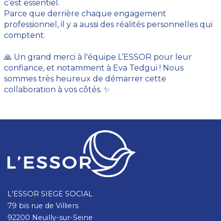
c’est essentiel.
Parce que derrière chaque engagement
professionnel, il y a aussi des réalités personnelles qui
comptent.
🙏 Un grand merci à l'équipe L’ESSOR pour leur
confiance, et notamment à Eva Tedgui ! Nous
sommes très heureux de démarrer cette
collaboration à vos côtés. ✨
L'ESSOR SIEGE SOCIAL
79 bis rue de Villiers
92200 Neuilly-sur-Seine