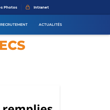
es Photos
Intranet
RECRUTEMENT
ACTUALITÉS
MECS