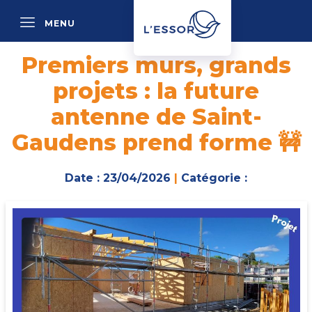
MENU
P
Premiers murs, grands
projets : la future
antenne de Saint-
Gaudens prend forme 🚧
Date : 23/04/2026
|
Catégorie :