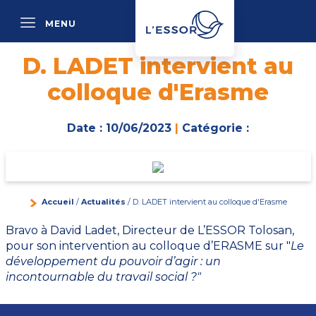
MENU
P
D. LADET intervient au
colloque d'Erasme
Date : 10/06/2023
|
Catégorie :
Accueil
/
Actualités
/ D. LADET intervient au colloque d'Erasme
Bravo à David Ladet, Directeur de L’ESSOR Tolosan,
pour son intervention au colloque d’ERASME sur "
Le
développement du pouvoir d’agir : un
incontournable du travail social ?"