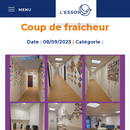
MENU
P
Coup de fraîcheur
Date : 08/09/2023
|
Catégorie :