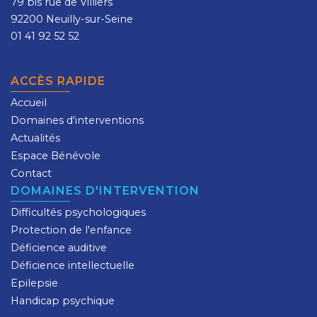
79 bis rue de Villiers
92200 Neuilly-sur-Seine
01 41 92 52 52
ACCÈS RAPIDE
Accueil
Domaines d'interventions
Actualités
Espace Bénévole
Contact
DOMAINES D'INTERVENTION
Difficultés psychologiques
Protection de l'enfance
Déficience auditive
Déficience intellectuelle
Epilepsie
Handicap psychique