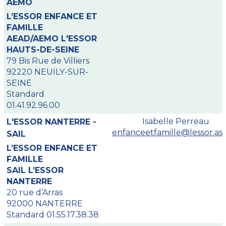
AEMO
L’ESSOR ENFANCE ET
FAMILLE
AEAD/AEMO L'ESSOR
HAUTS-DE-SEINE
79 Bis Rue de Villiers
92220 NEUILY-SUR-
SEINE
Standard
01.41.92.96.00
Isabelle Perreau
L'ESSOR NANTERRE -
enfanceetfamille@lessor.ass
SAIL
L’ESSOR ENFANCE ET
FAMILLE
SAIL L’ESSOR
NANTERRE
20 rue d’Arras
92000 NANTERRE
Standard 01.55.17.38.38