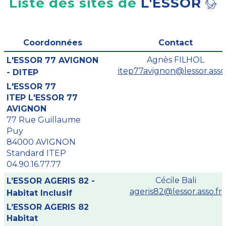
Liste des sites de
L'ESSOR
Coordonnées
Contact
Agnès FILHOL
L'ESSOR 77 AVIGNON
itep77avignon@lessor.asso.
- DITEP
L'ESSOR 77
ITEP L'ESSOR 77
AVIGNON
77 Rue Guillaume
Puy
84000 AVIGNON
Standard ITEP
04.90.16.77.77
Cécile Bali
L’ESSOR AGERIS 82 -
ageris82@lessor.asso.fr
Habitat Inclusif
L’ESSOR AGERIS 82
Habitat