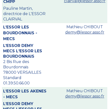
clairval@lessor.asso.fr
CMPP
Pauline Martin,
directrice de L'ESSOR
CLAIRVAL
Mathieu CHIBOUT
L’ESSOR LES
demy@lessor.asso.fr
BOURDONNAIS -
MECS
L’ESSOR DEMY
MECS L'ESSOR LES
BOURDONNAIS
2 Bis Rue des
Bourdonnais
78000 VERSAILLES
Standard
01.39.50.66.00
Mathieu CHIBOUT
L’ESSOR LES AKENES
demy@lessor.asso.fr
- MECS
L’ESSOR DEMY