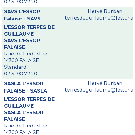
02.31.90.72.20
Hervé Burban
SAVS L’ESSOR
terresdeguillaume@lessor.as
Falaise - SAVS
L’ESSOR TERRES DE
GUILLAUME
SAVS L’ESSOR
FALAISE
Rue de l’Industrie
14700 FALAISE
Standard
02.31.90.72.20
Hervé Burban
SASLA L’ESSOR
terresdeguillaume@lessor.as
FALAISE - SASLA
L’ESSOR TERRES DE
GUILLAUME
SASLA L’ESSOR
FALAISE
Rue de l’Industrie
14700 FALAISE