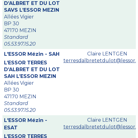
D’ALBRET ET DU LOT
SAVS L’ESSOR MEZIN
Allées Vigier
BP 30
47170 MEZIN
Standard
05.53.97.15.20
Claire LENTGEN
L'ESSOR Mézin - SAH
terresdalbretetdulot@lessor.a
L’ESSOR TERRES
D’ALBRET ET DU LOT
SAH L’ESSOR MEZIN
Allées Vigier
BP 30
47170 MEZIN
Standard
05.53.97.15.20
Claire LENTGEN
L'ESSOR Mézin -
terresdalbretetdulot@lessor.a
ESAT
L’ESSOR TERRES