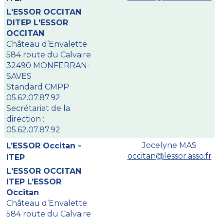
L'ESSOR OCCITAN
DITEP L'ESSOR
OCCITAN
Château d’Envalette
584 route du Calvaire
32490 MONFERRAN-
SAVES
Standard CMPP
05.62.07.87.92
Secrétariat de la
direction :
05.62.07.87.92
Jocelyne MAS
L’ESSOR Occitan -
occitan@lessor.asso.fr
ITEP
L'ESSOR OCCITAN
ITEP L’ESSOR
Occitan
Château d’Envalette
584 route du Calvaire