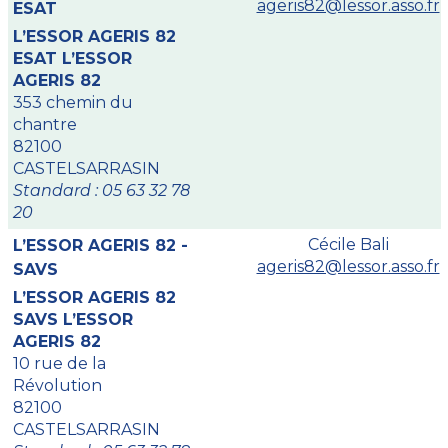
ageris82@lessor.asso.fr
ESAT
L’ESSOR AGERIS 82
ESAT L’ESSOR
AGERIS 82
353 chemin du
chantre
82100
CASTELSARRASIN
Standard : 05 63 32 78
20
Cécile Bali
L’ESSOR AGERIS 82 -
ageris82@lessor.asso.fr
SAVS
L’ESSOR AGERIS 82
SAVS L’ESSOR
AGERIS 82
10 rue de la
Révolution
82100
CASTELSARRASIN