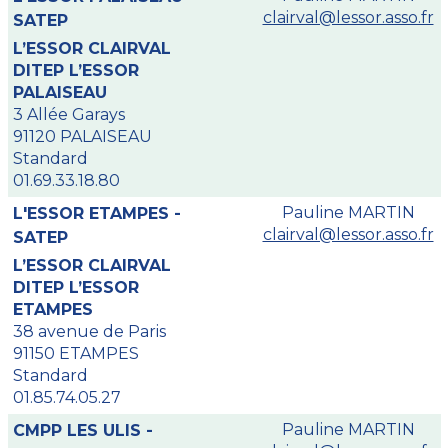
clairval@lessor.asso.fr
SATEP
L’ESSOR CLAIRVAL
DITEP L’ESSOR
PALAISEAU
3 Allée Garays
91120 PALAISEAU
Standard
01.69.33.18.80
Pauline MARTIN
L'ESSOR ETAMPES -
clairval@lessor.asso.fr
SATEP
L’ESSOR CLAIRVAL
DITEP L’ESSOR
ETAMPES
38 avenue de Paris
91150 ETAMPES
Standard
01.85.74.05.27
Pauline MARTIN
CMPP LES ULIS -