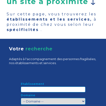
un site à proximité
Sur cette page, vous trouverez les
établissements et les services,
à
proximité de chez vous selon leur
spécificités
.
Votre
recherche
Adaptés à l'accompagnement des personnes fragilisées,
nos établissements et services.
Etablissement
Domaine