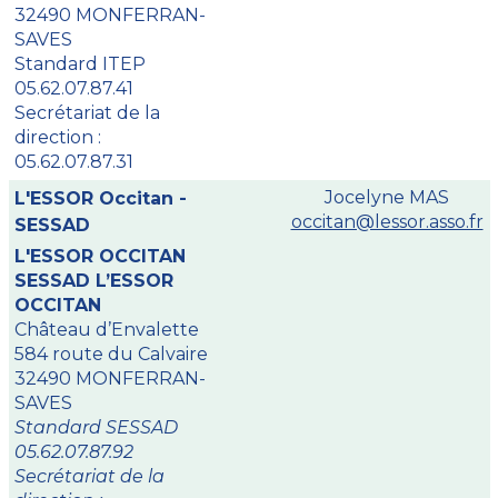
32490 MONFERRAN-
SAVES
Standard ITEP
05.62.07.87.41
Secrétariat de la
direction :
05.62.07.87.31
Jocelyne MAS
L'ESSOR Occitan -
occitan@lessor.asso.fr
SESSAD
L'ESSOR OCCITAN
SESSAD L’ESSOR
OCCITAN
Château d’Envalette
584 route du Calvaire
32490 MONFERRAN-
SAVES
Standard SESSAD
05.62.07.87.92
Secrétariat de la