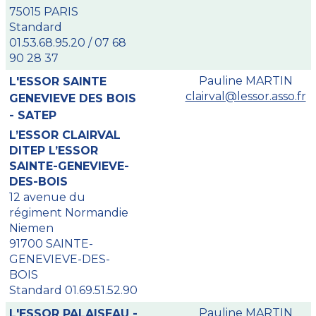
75015 PARIS
Standard
01.53.68.95.20 / 07 68
90 28 37
Pauline MARTIN
L'ESSOR SAINTE
clairval@lessor.asso.fr
GENEVIEVE DES BOIS
- SATEP
L’ESSOR CLAIRVAL
DITEP L’ESSOR
SAINTE-GENEVIEVE-
DES-BOIS
12 avenue du
régiment Normandie
Niemen
91700 SAINTE-
GENEVIEVE-DES-
BOIS
Standard 01.69.51.52.90
Pauline MARTIN
L'ESSOR PALAISEAU -