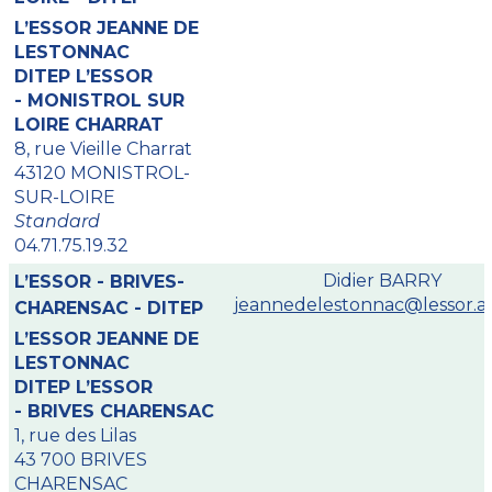
L’ESSOR JEANNE DE
LESTONNAC
DITEP L’ESSOR
- MONISTROL SUR
LOIRE CHARRAT
8, rue Vieille Charrat
43120 MONISTROL-
SUR-LOIRE
Standard
04.71.75.19.32
Didier BARRY
L’ESSOR - BRIVES-
jeannedelestonnac@lessor.as
CHARENSAC - DITEP
L’ESSOR JEANNE DE
LESTONNAC
DITEP L’ESSOR
- BRIVES CHARENSAC
1, rue des Lilas
43 700 BRIVES
CHARENSAC