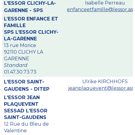
Isabelle Perreau
L'ESSOR CLICHY-LA-
enfanceetfamille@lessor.ass
GARENNE - SPS
L’ESSOR ENFANCE ET
FAMILLE
SPS L’ESSOR CLICHY-
LA-GARENNE
13 rue Morice
92110 CLICHY LA
GARENNE
Standard
01.47.30.73.73
Ulrike KIRCHHOFS
L'ESSOR SAINT-
jeanplaquevent@lessor.asso
GAUDENS - DITEP
L'ESSOR JEAN
PLAQUEVENT
SESSAD L'ESSOR
SAINT-GAUDENS
12 Rue du Bleu de
Valentine