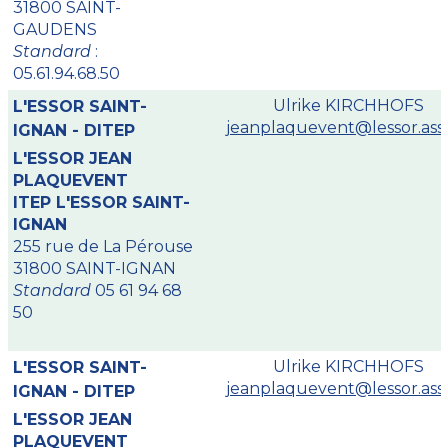
31800 SAINT-
GAUDENS
Standard
:
05.61.94.68.50
Ulrike KIRCHHOFS
L'ESSOR SAINT-
jeanplaquevent@lessor.asso
IGNAN - DITEP
L'ESSOR JEAN
PLAQUEVENT
ITEP L'ESSOR SAINT-
IGNAN
255 rue de La Pérouse
31800 SAINT-IGNAN
Standard
05 61 94 68
50
Ulrike KIRCHHOFS
L'ESSOR SAINT-
jeanplaquevent@lessor.asso
IGNAN - DITEP
L'ESSOR JEAN
PLAQUEVENT