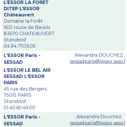
L’ESSOR LA FORET
DITEP L’ESSOR
Châteauvert
Domaine la Forêt
1631 route de Barjols
83670 CHATEAUVERT
Standard
04.94.77.05.05
Alexandra DOUCHEZ
L'ESSOR Paris -
sessadparis@lessor.asso.f
SESSAD
L’ESSOR LE BEL AIR
SESSAD L'ESSOR
PARIS
45 rue des Bergers
75015 PARIS
Standard
01.40.60.49.00
Alexandra Douchez
L'ESSOR Paris -
sessadparis@lessor.asso.f
SESSAD