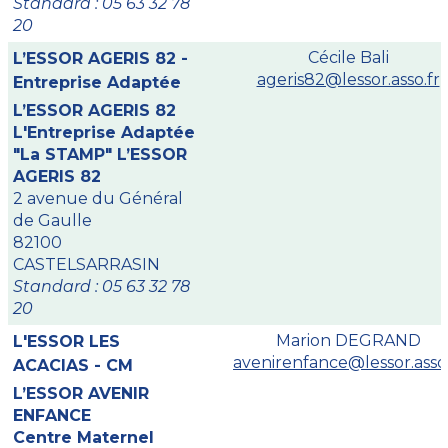
Standard : 05 63 32 78
20
Cécile Bali
L’ESSOR AGERIS 82 -
ageris82@lessor.asso.fr
Entreprise Adaptée
L’ESSOR AGERIS 82
L'Entreprise Adaptée
"La STAMP" L’ESSOR
AGERIS 82
2 avenue du Général
de Gaulle
82100
CASTELSARRASIN
Standard : 05 63 32 78
20
Marion DEGRAND
L'ESSOR LES
avenirenfance@lessor.asso.
ACACIAS - CM
L’ESSOR AVENIR
ENFANCE
Centre Maternel