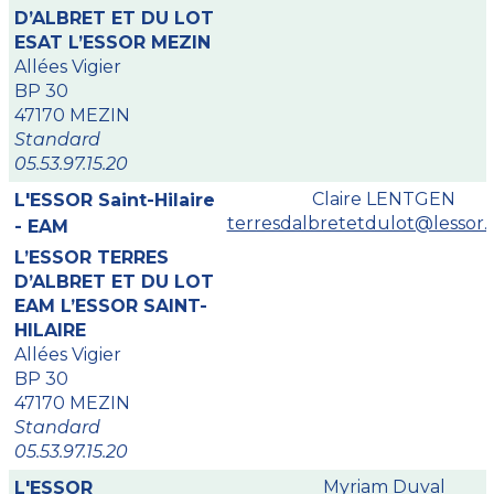
D’ALBRET ET DU LOT
ESAT L’ESSOR MEZIN
Allées Vigier
BP 30
47170 MEZIN
Standard
05.53.97.15.20
Claire LENTGEN
L'ESSOR Saint-Hilaire
terresdalbretetdulot@lessor.a
- EAM
L’ESSOR TERRES
D’ALBRET ET DU LOT
EAM L’ESSOR SAINT-
HILAIRE
Allées Vigier
BP 30
47170 MEZIN
Standard
05.53.97.15.20
Myriam Duval
L'ESSOR