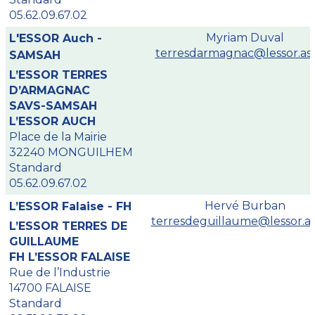
05.62.09.67.02
Myriam Duval
L'ESSOR Auch -
terresdarmagnac@lessor.ass
SAMSAH
L’ESSOR TERRES
D’ARMAGNAC
SAVS-SAMSAH
L’ESSOR AUCH
Place de la Mairie
32240 MONGUILHEM
Standard
05.62.09.67.02
Hervé Burban
L’ESSOR Falaise - FH
terresdeguillaume@lessor.as
L’ESSOR TERRES DE
GUILLAUME
FH L’ESSOR FALAISE
Rue de l’Industrie
14700 FALAISE
Standard