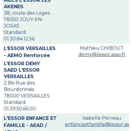
MECS L'ESSOR LES
AKENES
38, route des Loges
78350 JOUY-EN-
JOSAS
Standard:
01.30.84.12.56
Mathieu CHIBOUT
L’ESSOR VERSAILLES
demy@lessor.asso.fr
- AEMO Renforcée
L’ESSOR DEMY
SAED L'ESSOR
VERSAILLES
2 Bis Rue des
Bourdonnais
78000 VERSAILLES
Standard
01.39.50.66.00
Isabelle Perreau
L'ESSOR ENFANCE ET
enfanceetfamille@lessor.ass
FAMILLE - AEAD /