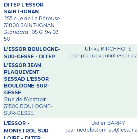
DITEP L'ESSOR
SAINT-IGNAN
255 rue de La Pérouse
31800 SAINT-IGNAN
Standard
: 05 61 94 68
50
Ulrike KIRCHHOFS
L'ESSOR BOULOGNE-
jeanplaquevent@lessor.asso
SUR-GESSE - DITEP
L'ESSOR JEAN
PLAQUEVENT
SESSAD L'ESSOR
BOULOGNE-SUR-
GESSE
Rue de l'Abattoir
31500 BOULOGNE-
SUR-GESSE
Didier BARRY
L’ESSOR -
jeannedelestonnac@lessor.as
MONISTROL SUR
LOIRE - DITEP