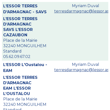
Myriam Duval
L’ESSOR TERRES
terresdarmagnac@lessor.ass
D'ARMAGNAC - SAVS
L’ESSOR TERRES
D’ARMAGNAC
SAVS L’ESSOR
CAZAUBON
Place de la Mairie
32240 MONGUILHEM
Standard
05.62.09.67.02
Myriam Duval
L’ESSOR L'Oustalou -
terresdarmagnac@lessor.ass
EAM
L’ESSOR TERRES
D’ARMAGNAC
EAM L’ESSOR
L’OUSTALOU
Place de la Mairie
32240 MONGUILHEM
Standard