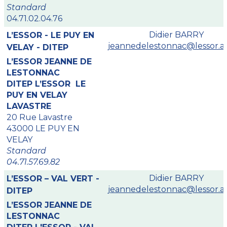
Standard
04.71.02.04.76
Didier BARRY
L’ESSOR - LE PUY EN
jeannedelestonnac@lessor.as
VELAY - DITEP
L’ESSOR JEANNE DE
LESTONNAC
DITEP L’ESSOR LE
PUY EN VELAY
LAVASTRE
20 Rue Lavastre
43000 LE PUY EN
VELAY
Standard
04.71.57.69.82
Didier BARRY
L’ESSOR – VAL VERT -
jeannedelestonnac@lessor.as
DITEP
L’ESSOR JEANNE DE
LESTONNAC