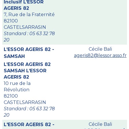
Inclusif L’ESSOR
AGERIS 82
7, Rue de la Fraternité
82100
CASTELSARRASIN
Standard : 05 63 32 78
20
Cécile Bali
L’ESSOR AGERIS 82 -
ageris82@lessor.asso.fr
SAMSAH
L’ESSOR AGERIS 82
SAMSAH L’ESSOR
AGERIS 82
10 rue de la
Révolution
82100
CASTELSARRASIN
Standard : 05 63 32 78
20
Cécile Bali
L'ESSOR AGERIS 82 -