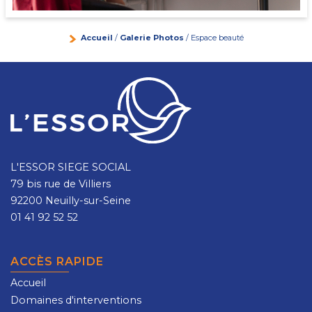
Accueil
/
Galerie Photos
/ Espace beauté
L'ESSOR SIEGE SOCIAL
79 bis rue de Villiers
92200 Neuilly-sur-Seine
01 41 92 52 52
ACCÈS RAPIDE
Accueil
Domaines d'interventions