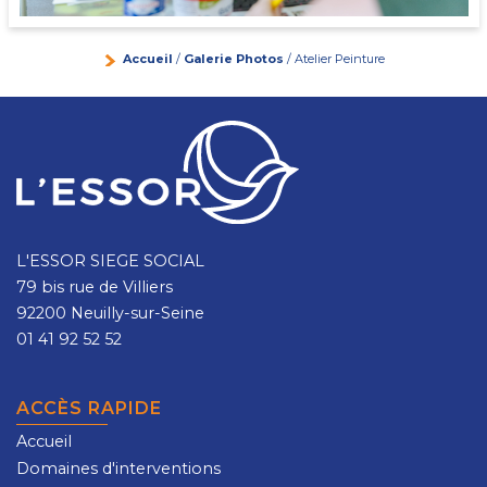
Accueil
/
Galerie Photos
/ Atelier Peinture
L'ESSOR SIEGE SOCIAL
79 bis rue de Villiers
92200 Neuilly-sur-Seine
01 41 92 52 52
ACCÈS RAPIDE
Accueil
Domaines d'interventions