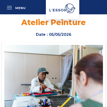
MENU
P
Atelier Peinture
Date : 05/05/2026