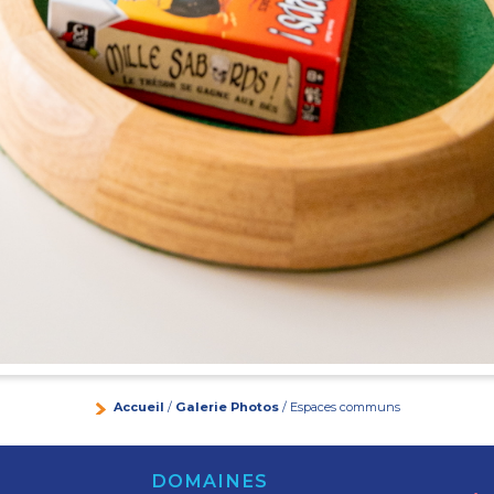
Accueil
/
Galerie Photos
/ Espaces communs
DOMAINES