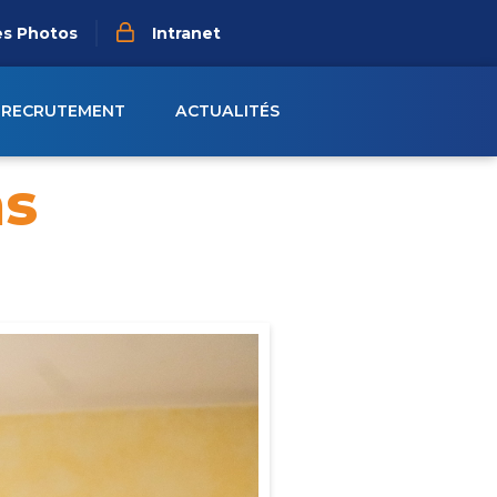
es Photos
Intranet
RECRUTEMENT
ACTUALITÉS
s