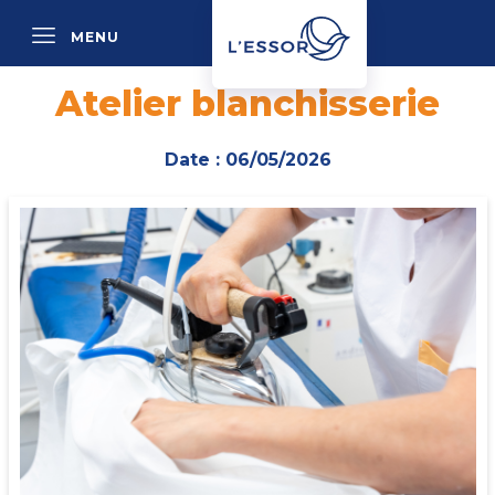
MENU
P
Atelier blanchisserie
Date : 06/05/2026