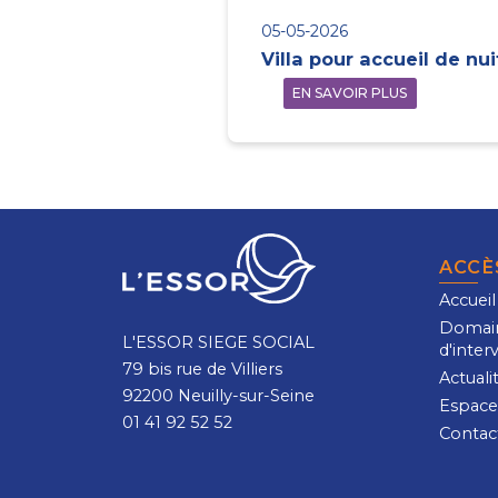
05-05-2026
Villa pour accueil de nui
EN SAVOIR PLUS
ACCÈ
Accueil
Domai
L'ESSOR SIEGE SOCIAL
d'inter
79 bis rue de Villiers
Actuali
92200 Neuilly-sur-Seine
Espace
01 41 92 52 52
Contac