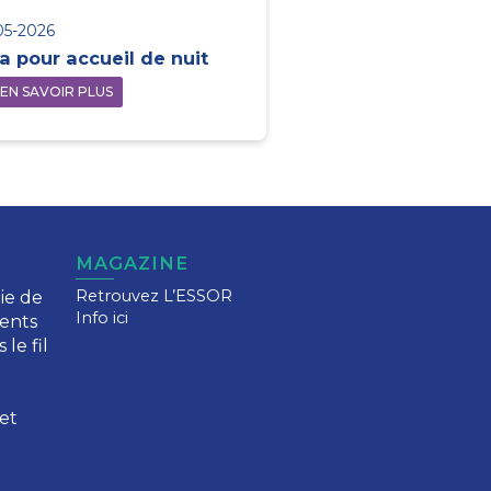
05-2026
la pour accueil de nuit
EN SAVOIR PLUS
MAGAZINE
ie de
Retrouvez L’ESSOR
Info ici
ents
 le fil
et